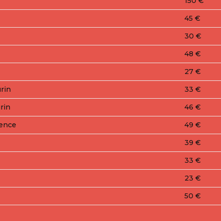
150 €
45 €
30 €
48 €
27 €
urin
33 €
rin
46 €
sence
49 €
39 €
33 €
23 €
50 €