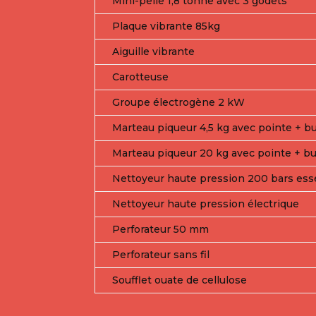
Mini-pelle 1,8 tonne avec 3 godets
Plaque vibrante 85kg
Aiguille vibrante
Carotteuse
Groupe électrogène 2 kW
Marteau piqueur 4,5 kg avec pointe + b
Marteau piqueur 20 kg avec pointe + bu
Nettoyeur haute pression 200 bars es
Nettoyeur haute pression électrique
Perforateur 50 mm
Perforateur sans fil
Soufflet ouate de cellulose