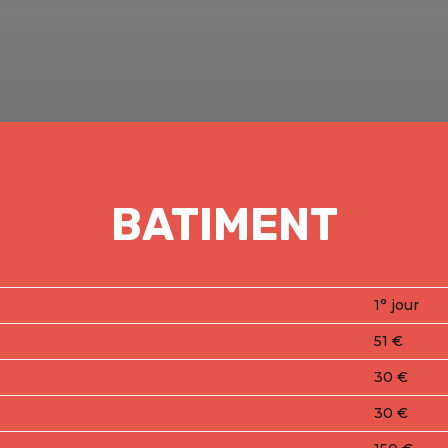
BATIMENT
1° jour
51 €
30 €
30 €