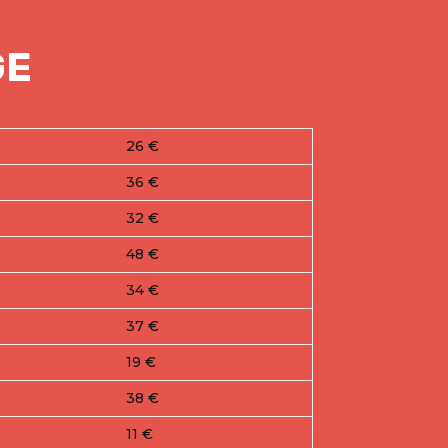
GE
26 €
36 €
32 €
48 €
34 €
37 €
19 €
38 €
11 €