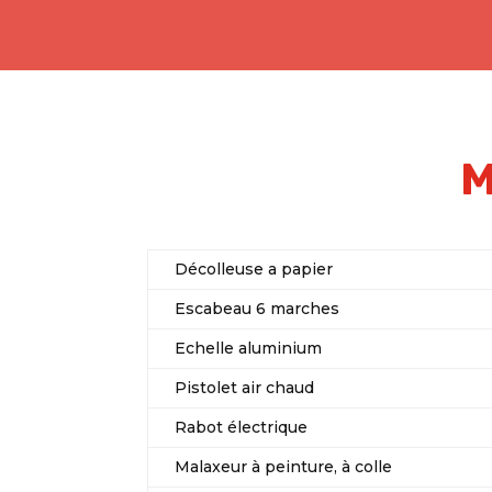
M
Décolleuse a papier
Escabeau 6 marches
Echelle aluminium
Pistolet air chaud
Rabot électrique
Malaxeur à peinture, à colle