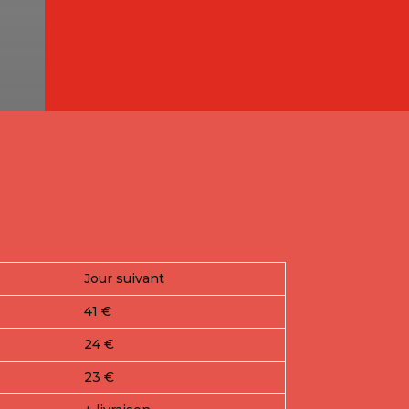
Jour suivant
41 €
24 €
23 €