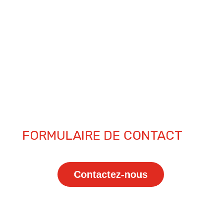
Du lundi au vendredi
07h30 à 12h00 | 14h00 à 18h30
Samedi
08h30 à 12h00
FORMULAIRE DE CONTACT
Contactez-nous